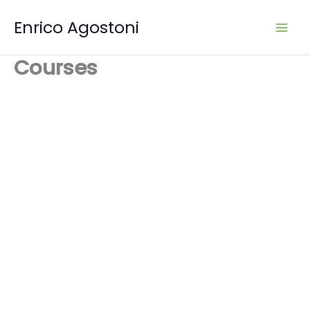
Vai
Enrico Agostoni
al
contenuto
Courses