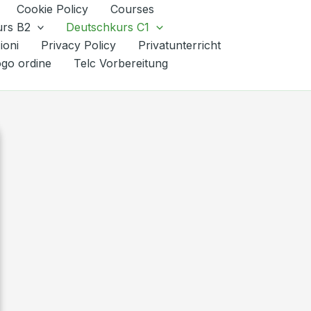
Cookie Policy
Courses
urs B2
Deutschkurs C1
ioni
Privacy Policy
Privatunterricht
ogo ordine
Telc Vorbereitung