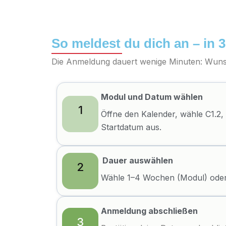
So meldest du dich an – in 3
Die Anmeldung dauert wenige Minuten: Wuns
Modul und Datum wählen
1
Öffne den Kalender, wähle C1.2,
Startdatum aus.
Dauer auswählen
2
Wähle 1–4 Wochen (Modul) ode
Anmeldung abschließen
3