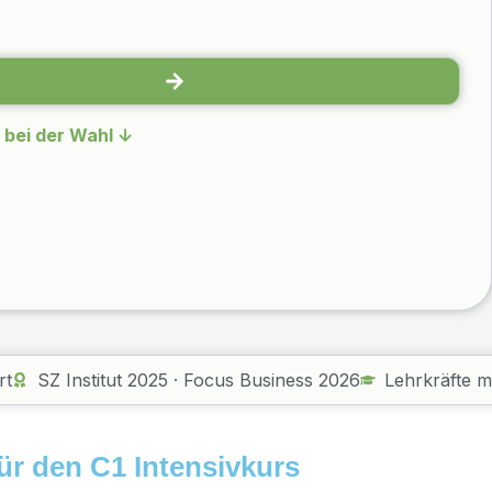
Kursplatz sichern
e bei der Wahl ↓
rt
SZ Institut 2025 · Focus Business 2026
Lehrkräfte 
für den C1 Intensivkurs