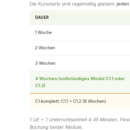
Die Kursstarts sind regelmäßig geplant:
jeden
DAUER
1 Woche
2 Wochen
3 Wochen
4 Wochen (vollständiges Modul C1.1 oder
C1.2)
C1 komplett: C1.1 + C1.2 (8 Wochen)
1 UE = 1 Unterrichtseinheit à 45 Minuten. Fle
Buchung beider Module.