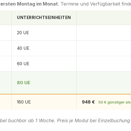
 ersten Montag im Monat
. Termine und Verfügbarkeit find
UNTERRICHTSEINHEITEN
20 UE
40 UE
60 UE
80 UE
160 UE
948 €
50 € günstiger als
xibel buchbar ab 1 Woche. Preis je Modul bei Einzelbuchung 