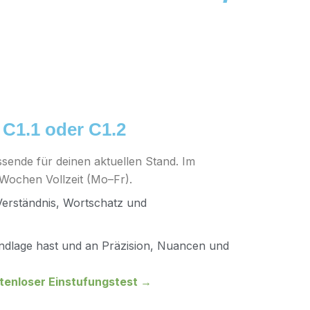
 C1.1 oder C1.2
sende für deinen aktuellen Stand. Im
 Wochen Vollzeit (Mo–Fr).
Verständnis, Wortschatz und
undlage hast und an Präzision, Nuancen und
tenloser Einstufungstest →