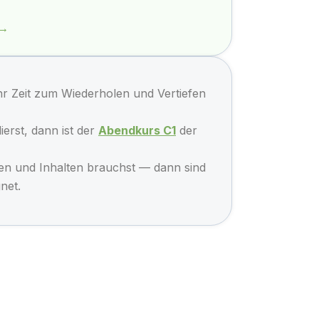
 →
r Zeit zum Wiederholen und Vertiefen
ierst, dann ist der
Abendkurs C1
der
iten und Inhalten brauchst — dann sind
net.