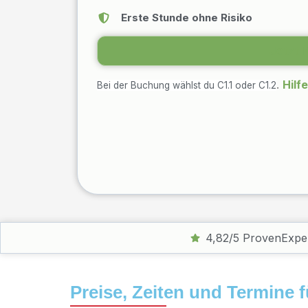
Erste Stunde ohne Risiko
Jetzt 
.
Hilf
Bei der Buchung wählst du C1.1 oder C1.2
4,82/5 ProvenExpe
Preise, Zeiten und Termine 