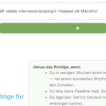
t
stabile Internetverbindung
Headset mit Mikrofon
Jetzt Kursplatz sichern
Genau das Richtige, wenn:
Du in wenigen Wochen einen ec
— mit einem konstanten Rhyt
den Einheiten.
Du eine klare Deadline hast: 
htige für
Du tagsüber Zeit für Deutsch h
einbringen kannst.