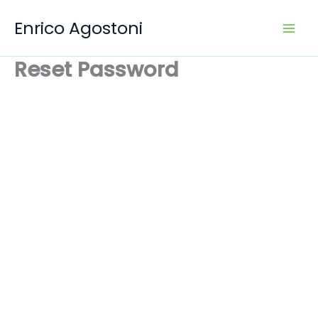
Vai
Enrico Agostoni
al
contenuto
Reset Password