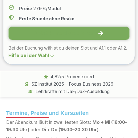
Preis:
279 €/Modul
Erste Stunde ohne Risiko
Jetzt Kursplatz sichern
Bei der Buchung wählst du deinen Slot und A1.1 oder A1.2.
Hilfe bei der Wahl ↓
4,82/5 Provenexpert
SZ Institut 2025 - Focus Business 2026
Lehrkräfte mit DaF/DaZ-Ausbildung
Termine, Preise und Kurszeiten
Der Abendkurs läuft in zwei festen Slots:
Mo + Mi (18:00–
19:30 Uhr)
oder
Di + Do (19:00–20:30 Uhr)
.