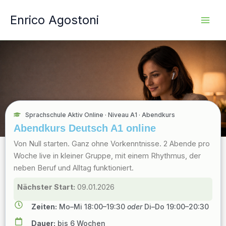
Vai
Enrico Agostoni
al
contenuto
Sprachschule Aktiv Online · Niveau A1 · Abendkurs
Abendkurs Deutsch A1 online
Von Null starten. Ganz ohne Vorkenntnisse. 2 Abende pro
Woche live in kleiner Gruppe, mit einem Rhythmus, der
neben Beruf und Alltag funktioniert.
Nächster Start:
09.01.2026
Zeiten:
Mo–Mi 18:00–19:30
oder
Di–Do 19:00–20:30
Dauer:
bis 6 Wochen