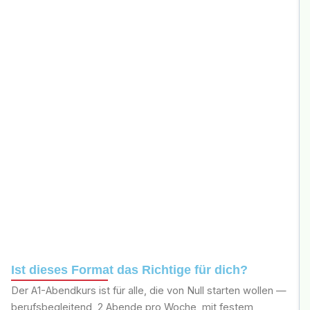
Ist dieses Format das Richtige für dich?
Der A1-Abendkurs ist für alle, die von Null starten wollen —
berufsbegleitend, 2 Abende pro Woche, mit festem