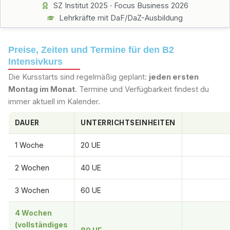
SZ Institut 2025 · Focus Business 2026
Lehrkräfte mit DaF/DaZ-Ausbildung
Preise, Zeiten und Termine für den B2
Intensivkurs
Die Kursstarts sind regelmäßig geplant:
jeden ersten
Montag im Monat
. Termine und Verfügbarkeit findest du
immer aktuell im Kalender.
DAUER
UNTERRICHTSEINHEITEN
1 Woche
20 UE
2 Wochen
40 UE
3 Wochen
60 UE
4 Wochen
(vollständiges