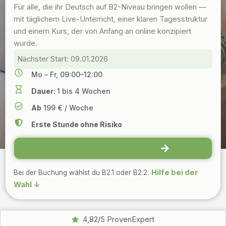
Für alle, die ihr Deutsch auf B2-Niveau bringen wollen —
mit täglichem Live-Unterricht, einer klaren Tagesstruktur
und einem Kurs, der von Anfang an online konzipiert
wurde.
Nächster Start: 09.01.2026
Mo – Fr, 09:00–12:00
Dauer:
1 bis 4 Wochen
Ab
199 € / Woche
Erste Stunde ohne Risiko
Jetzt Kursplatz sichern
.
Hilfe bei der
Bei der Buchung wählst du B2.1 oder B2.2
Wahl ↓
4,82/5 ProvenExpert